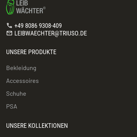
call
+49 8086 9308-409
mail
LEIBWAECHTER@TRIUSO.DE
UNSERE PRODUKTE
Bekleidung
Accessoires
Schuhe
PSA
UNSERE KOLLEKTIONEN