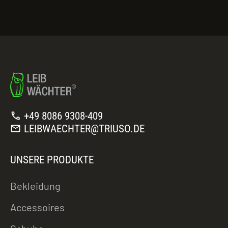
call
+49 8086 9308-409
mail
LEIBWAECHTER@TRIUSO.DE
UNSERE PRODUKTE
Bekleidung
Accessoires