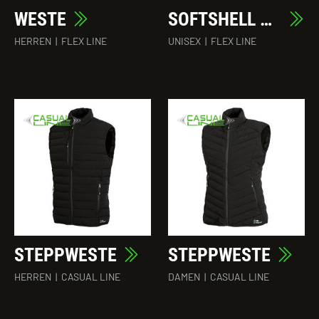
WESTE
SOFTSHELL BODYWARMER
HERREN
|
FLEX LINE
UNISEX
|
FLEX LINE
STEPPWESTE
STEPPWESTE
HERREN
|
CASUAL LINE
DAMEN
|
CASUAL LINE