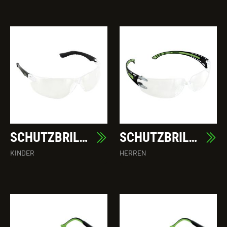
SCHUTZBRILLE PAOLO
SCHUTZBRILLE STEFANO
KINDER
HERREN