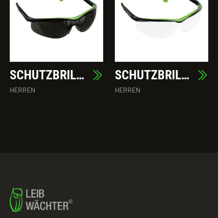
SCHUTZBRILLE ALFREDO
SCHUTZBRILLE ANDREA
HERREN
HERREN