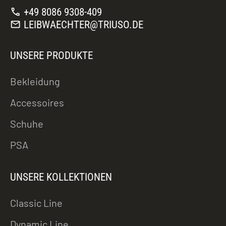
call
+49 8086 9308-409
mail
LEIBWAECHTER@TRIUSO.DE
UNSERE PRODUKTE
Bekleidung
Accessoires
Schuhe
PSA
UNSERE KOLLEKTIONEN
Classic Line
Dynamic Line