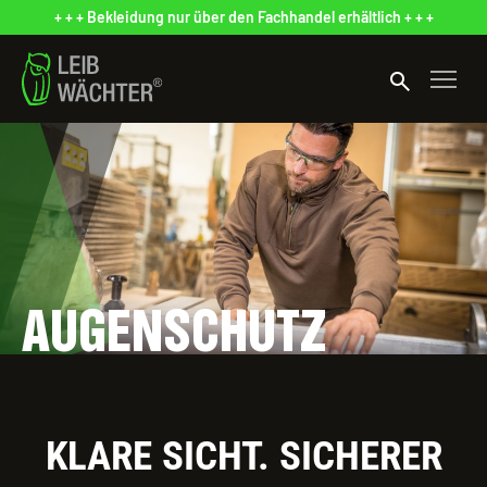
+ + + Bekleidung nur über den Fachhandel erhältlich + + +
search
AUGENSCHUTZ
KLARE SICHT. SICHERER