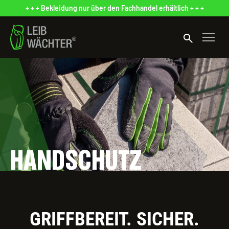
+ + + Bekleidung nur über den Fachhandel erhältlich + + +
search
HANDSCHUTZ
GRIFFBEREIT. SICHER.