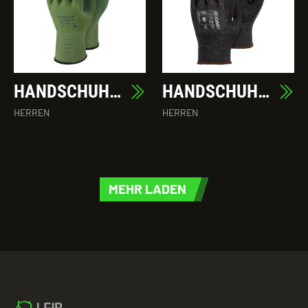
HANDSCHUH BAMBOO
HANDSCHUH BASALT
HERREN
HERREN
MEHR LADEN