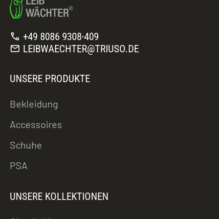
call
+49 8086 9308-409
mail
LEIBWAECHTER@TRIUSO.DE
UNSERE PRODUKTE
Bekleidung
Accessoires
Schuhe
PSA
UNSERE KOLLEKTIONEN