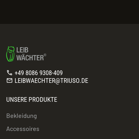
call
+49 8086 9308-409
mail
LEIBWAECHTER@TRIUSO.DE
UNSERE PRODUKTE
Bekleidung
Accessoires