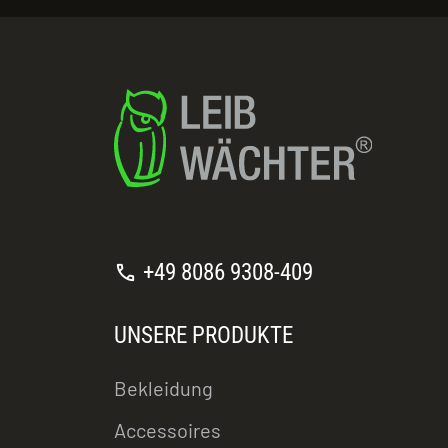
call
+49 8086 9308-409
UNSERE PRODUKTE
Bekleidung
Accessoires