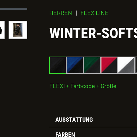
HERREN
|
FLEX LINE
WINTER-SOFT
FLEXI + Farbcode + Größe
AUSSTATTUNG
FARBEN