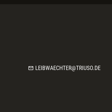
mail
LEIBWAECHTER@TRIUSO.DE