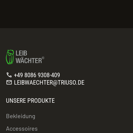
call
+49 8086 9308-409
mail
LEIBWAECHTER@TRIUSO.DE
UNSERE PRODUKTE
Bekleidung
Accessoires