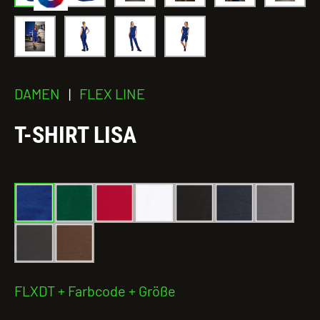
DAMEN
|
FLEX LINE
T-SHIRT LISA
FLXDT + Farbcode + Größe