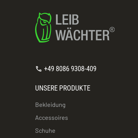
call
+49 8086 9308-409
UNSERE PRODUKTE
Bekleidung
Accessoires
Schuhe