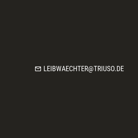
mail
LEIBWAECHTER@TRIUSO.DE