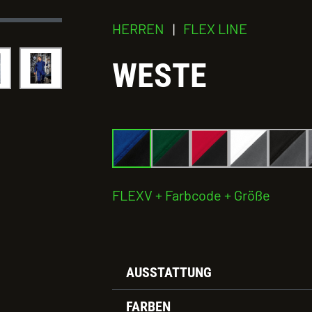
HERREN
|
FLEX LINE
WESTE
FLEXV + Farbcode + Größe
AUSSTATTUNG
FARBEN