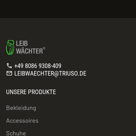
call
+49 8086 9308-409
mail
LEIBWAECHTER@TRIUSO.DE
UNSERE PRODUKTE
Bekleidung
Accessoires
Schuhe