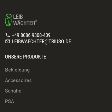
call
+49 8086 9308-409
mail
LEIBWAECHTER@TRIUSO.DE
UNSERE PRODUKTE
Bekleidung
Accessoires
Schuhe
PSA