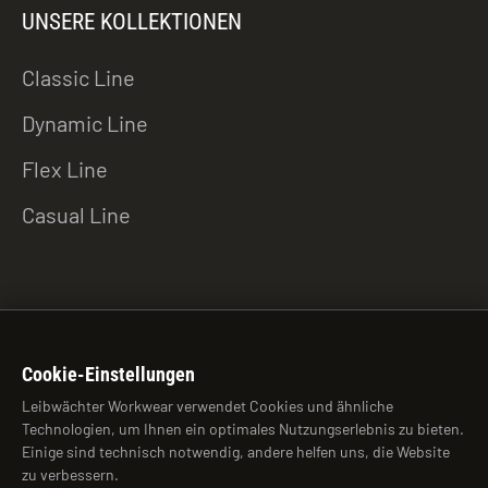
UNSERE KOLLEKTIONEN
Classic Line
Dynamic Line
Flex Line
Casual Line
ZU DEN DOWNLOADS
Cookie-Einstellungen
Leibwächter Workwear verwendet Cookies und ähnliche
Technologien, um Ihnen ein optimales Nutzungserlebnis zu bieten.
© 2026 Leibwächter Workwear
Einige sind technisch notwendig, andere helfen uns, die Website
zu verbessern.