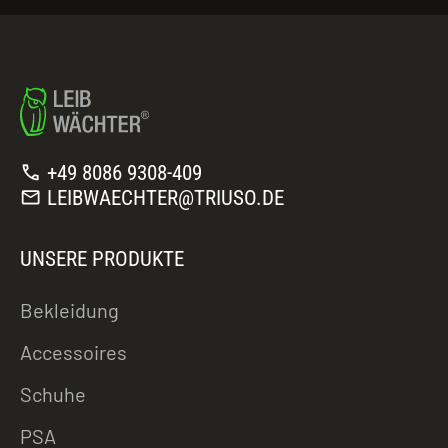
call
+49 8086 9308-409
mail
LEIBWAECHTER@TRIUSO.DE
UNSERE PRODUKTE
Bekleidung
Accessoires
Schuhe
PSA