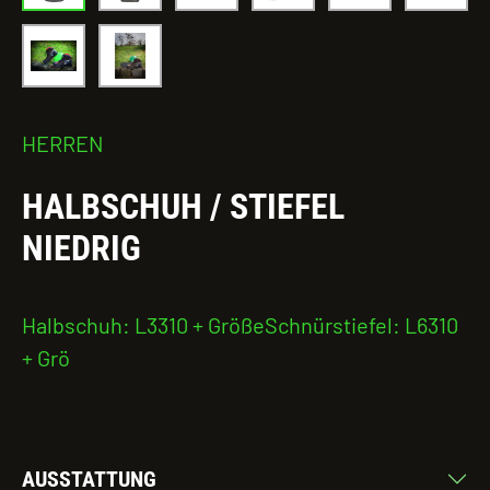
HERREN
HALBSCHUH / STIEFEL
NIEDRIG
Halbschuh: L3310 + GrößeSchnürstiefel: L6310
+ Grö
AUSSTATTUNG